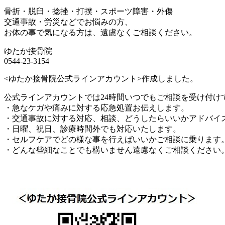
骨折・脱臼・捻挫・打撲・スポーツ障害・外傷
交通事故・労災などでお悩みの方、
お体の事で気になる方は、遠慮なくご相談ください。
ゆたか接骨院
0544-23-3154
<ゆたか接骨院公式ラインアカウント>作成しました。
公式ラインアカウントでは24時間いつでもご相談を受け付け
・急なケガや痛みに対する応急処置お伝えします。
・交通事故に対する対応、相談、どうしたらいいかアドバイ
・日曜、祝日、診療時間外でも対応いたします。
・セルフケアでどの様な事を行えばいいかご相談に乗ります
・どんな些細なことでも構いません遠慮なくご相談ください