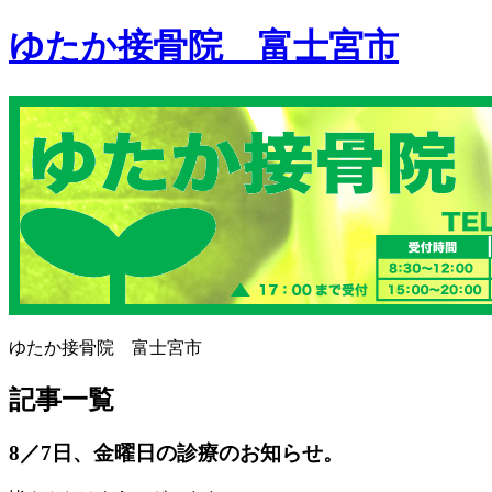
ゆたか接骨院 富士宮市
ゆたか接骨院 富士宮市
記事一覧
8／7日、金曜日の診療のお知らせ。