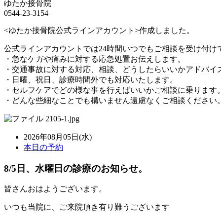
ゆたか接骨院
0544-23-3154
<ゆたか接骨院公式ラインアカウント>作成しました。
公式ラインアカウントでは24時間いつでもご相談を受け付け
・急なケガや痛みに対する応急処置お伝えします。
・交通事故に対する対応、相談、どうしたらいいかアドバイ
・日曜、祝日、診療時間外でも対応いたします。
・セルフケアでどの様な事を行えばいいかご相談に乗ります
・どんな些細なことでも構いません遠慮なくご相談ください
2026年08月05日(水)
本日の予約
8/5日、水曜日の診療のお知らせ。
皆さんおはようございます。
いつも当院に、ご来院頂き有り難うございます