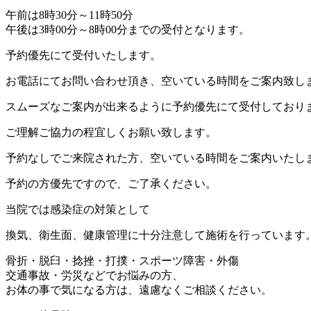
午前は8時30分～11時50分
午後は3時00分～8時00分までの受付となります。
予約優先にて受付いたします。
お電話にてお問い合わせ頂き、空いている時間をご案内致し
スムーズなご案内が出来るように予約優先にて受付しており
ご理解ご協力の程宜しくお願い致します。
予約なしでご来院された方、空いている時間をご案内いたし
予約の方優先ですので、ご了承ください。
当院では感染症の対策として
換気、衛生面、健康管理に十分注意して施術を行っています
骨折・脱臼・捻挫・打撲・スポーツ障害・外傷
交通事故・労災などでお悩みの方、
お体の事で気になる方は、遠慮なくご相談ください。