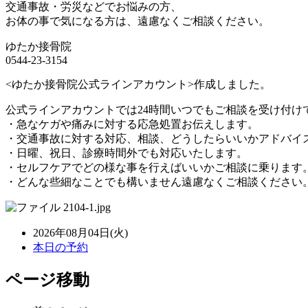
交通事故・労災などでお悩みの方、
お体の事で気になる方は、遠慮なくご相談ください。
ゆたか接骨院
0544-23-3154
<ゆたか接骨院公式ラインアカウント>作成しました。
公式ラインアカウントでは24時間いつでもご相談を受け付け
・急なケガや痛みに対する応急処置お伝えします。
・交通事故に対する対応、相談、どうしたらいいかアドバイ
・日曜、祝日、診療時間外でも対応いたします。
・セルフケアでどの様な事を行えばいいかご相談に乗ります
・どんな些細なことでも構いません遠慮なくご相談ください
2026年08月04日(火)
本日の予約
ページ移動